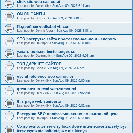
click site web-samourai
Last post by
Derekkib
«
Sun Aug 09, 2026 6:11 am
ONION САЙТЫ
Last post by
Betty
«
Sun Aug 09, 2026 6:10 am
Подробнее vodkabet-vb com
Last post by
Dennisfoext
«
Sun Aug 09, 2026 6:08 am
SEO раскрутка сайта профессионально и недорого
Last post by
Davidpaf
«
Sun Aug 09, 2026 6:07 am
узнать больше bestchanges cc
Last post by
Darrenthick
«
Sun Aug 09, 2026 6:06 am
ТОП ДАРКНЕТ САЙТОВ
Last post by
Brian
«
Sun Aug 09, 2026 6:06 am
useful reference web-samourai
Last post by
Derekkib
«
Sun Aug 09, 2026 6:03 am
great post to read web-samourai
Last post by
Derekkib
«
Sun Aug 09, 2026 6:02 am
this page web-samourai
Last post by
Derekkib
«
Sun Aug 09, 2026 6:02 am
Раскрутка SEO профессионально по выгодной цене
Last post by
Davidpaf
«
Sun Aug 09, 2026 5:57 am
Co sprawilo, ze serwisy hazardowe internetowe zaczely byc
teraz wyraznie solidniejsze niz kiedys