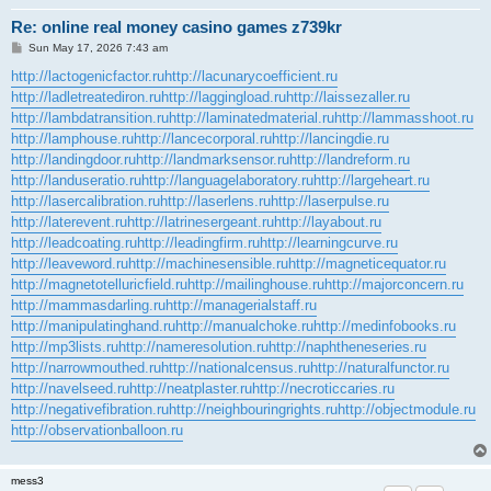
Re: online real money casino games z739kr
P
Sun May 17, 2026 7:43 am
o
s
http://lactogenicfactor.ru
http://lacunarycoefficient.ru
t
http://ladletreatediron.ru
http://laggingload.ru
http://laissezaller.ru
http://lambdatransition.ru
http://laminatedmaterial.ru
http://lammasshoot.ru
http://lamphouse.ru
http://lancecorporal.ru
http://lancingdie.ru
http://landingdoor.ru
http://landmarksensor.ru
http://landreform.ru
http://landuseratio.ru
http://languagelaboratory.ru
http://largeheart.ru
http://lasercalibration.ru
http://laserlens.ru
http://laserpulse.ru
http://laterevent.ru
http://latrinesergeant.ru
http://layabout.ru
http://leadcoating.ru
http://leadingfirm.ru
http://learningcurve.ru
http://leaveword.ru
http://machinesensible.ru
http://magneticequator.ru
http://magnetotelluricfield.ru
http://mailinghouse.ru
http://majorconcern.ru
http://mammasdarling.ru
http://managerialstaff.ru
http://manipulatinghand.ru
http://manualchoke.ru
http://medinfobooks.ru
http://mp3lists.ru
http://nameresolution.ru
http://naphtheneseries.ru
http://narrowmouthed.ru
http://nationalcensus.ru
http://naturalfunctor.ru
http://navelseed.ru
http://neatplaster.ru
http://necroticcaries.ru
http://negativefibration.ru
http://neighbouringrights.ru
http://objectmodule.ru
http://observationballoon.ru
mess3