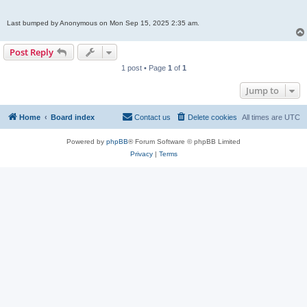
Last bumped by Anonymous on Mon Sep 15, 2025 2:35 am.
Post Reply
1 post • Page
1
of
1
Jump to
Home
Board index
Contact us
Delete cookies
All times are
UTC
Powered by
phpBB
® Forum Software © phpBB Limited
Privacy
|
Terms