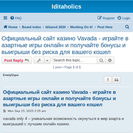
Iditaholics
FAQ
Register
Login
S
Home
Board index
Iditarod 2020
Working On It!
Post Here
e
Официальный сайт казино Vavada - играйте в
a
азартные игры онлайн и получайте бонусы и
r
выигрыши без риска для вашего кошел
c
Search
Advanced s
Post Reply
h
1 post • Page
1
of
1
EmelyGype
Официальный сайт казино Vavada - играйте в
азартные игры онлайн и получайте бонусы и
выигрыши без риска для вашего кошел
P
Mon Sep 15, 2025 2:35 am
o
s
vavada only 4 – уникальная возможность окунуться в мир азарта и
t
выигрышей с лучшим онлайн казино.