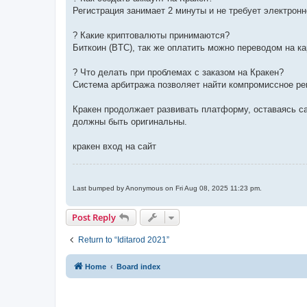
Регистрация занимает 2 минуты и не требует электрон
? Какие криптовалюты принимаются?
Биткоин (BTC), так же оплатить можно переводом на к
? Что делать при проблемах с заказом на Кракен?
Система арбитража позволяет найти компромиссное реш
Кракен продолжает развивать платформу, оставаясь с
должны быть оригинальны.
кракен вход на сайт
Last bumped by Anonymous on Fri Aug 08, 2025 11:23 pm.
Post Reply
Return to “Iditarod 2021”
Home
Board index