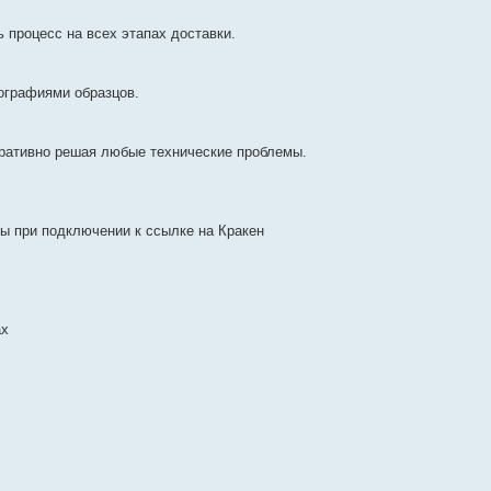
 процесс на всех этапах доставки.
ографиями образцов.
еративно решая любые технические проблемы.
ы при подключении к ссылке на Кракен
ах