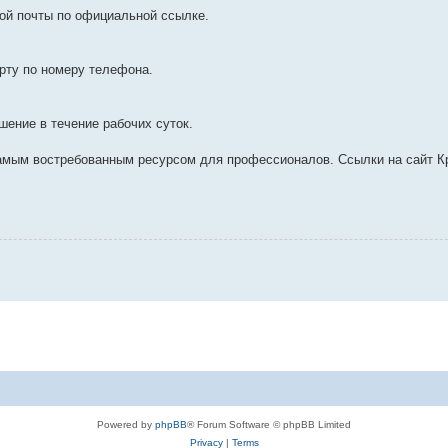
ной почты по официальной ссылке.
арту по номеру телефона.
ение в течение рабочих суток.
амым востребованным ресурсом для профессионалов. Ссылки на сайт К
Powered by
phpBB
® Forum Software © phpBB Limited
Privacy
|
Terms