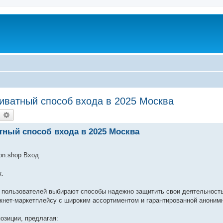
риватный способ входа в 2025 Москва
earch
Advanced search
атный способ входа в 2025 Москва
on.shop Вход
к.
 пользователей выбирают способы надежно защитить свои деятельность
ркнет-маркетплейсу с широким ассортиментом и гарантированной аноним
озиции, предлагая: