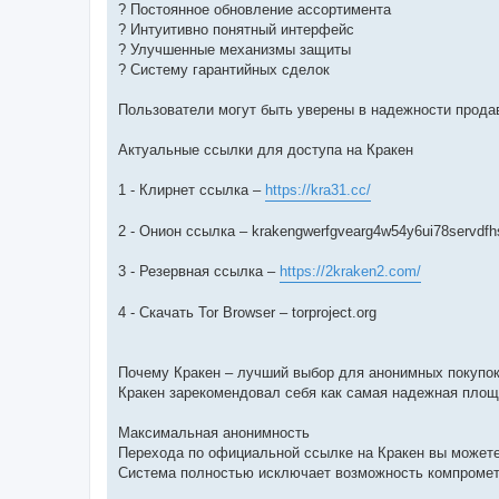
? Постоянное обновление ассортимента
? Интуитивно понятный интерфейс
? Улучшенные механизмы защиты
? Систему гарантийных сделок
Пользователи могут быть уверены в надежности прода
Актуальные ссылки для доступа на Кракен
1 - Клирнет ссылка –
https://kra31.cc/
2 - Онион ссылка – krakengwerfgvearg4w54y6ui78servdfhs
3 - Резервная ссылка –
https://2kraken2.com/
4 - Скачать Tor Browser – torproject.org
Почему Кракен – лучший выбор для анонимных покупо
Кракен зарекомендовал себя как самая надежная площад
Максимальная анонимность
Перехода по официальной ссылке на Кракен вы может
Система полностью исключает возможность компромет