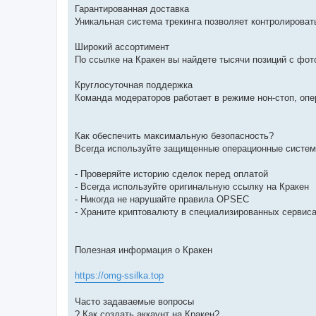
Гарантированная доставка
Уникальная система трекинга позволяет контролировать
Широкий ассортимент
По ссылке на Кракен вы найдете тысячи позиций с фот
Круглосуточная поддержка
Команда модераторов работает в режиме нон-стоп, оп
Как обеспечить максимальную безопасность?
Всегда используйте защищенные операционные систем
- Проверяйте историю сделок перед оплатой
- Всегда используйте оригинальную ссылку на Кракен
- Никогда не нарушайте правила OPSEC
- Храните криптовалюту в специализированных сервис
Полезная информация о Кракен
https://omg-ssilka.top
Часто задаваемые вопросы
? Как создать аккаунт на Кракен?