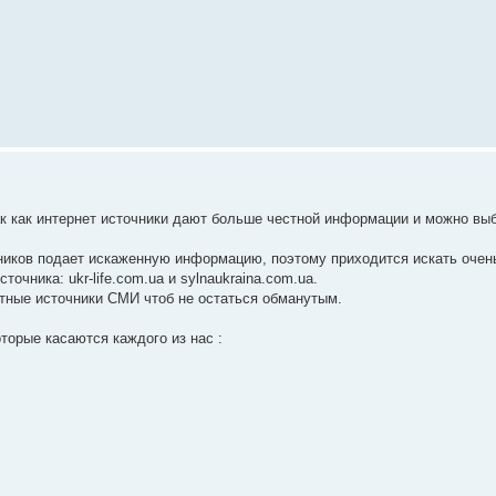
к как интернет источники дают больше честной информации и можно выби
ников подает искаженную информацию, поэтому приходится искать очен
очника: ukr-life.com.ua и sylnaukraina.com.ua.
тные источники СМИ чтоб не остаться обманутым.
торые касаются каждого из нас :