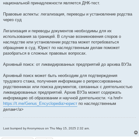
национальной принадлежности является ДНК-тест.
Правовые аспекты: легализация, переводы и установление родства
через суд
Легализация и переводы документов необходимы для их
использования за границей. В случае возникновения споров о
наследстве или установлении родства может потребоваться
обращение в суд. Юрист по наследственным делам поможет
разобраться в сложных правовых вопросах.
Архивный поиск: от ликвидированных предприятий до архива ВУЗа
Архивный поиск может быть необходим для подтверждения
трудового стажа, получения информации о репрессированных
родственниках или поиска документов, связанных с деятельностью
ликвидированных предприятий. Архив ВУЗа может содержать
информацию об образовании и научной деятельности. <a href=
https://t.me/Genus_Encyclopedia>юрист
по наследственным
делам</a>
Last bumped by Anonymous on Thu May 15, 2025 2:32 am.