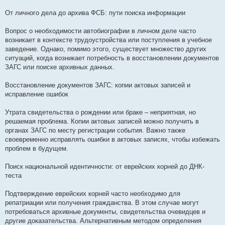
От личного дела до архива ФСБ: пути поиска информации
Вопрос о необходимости автобиографии в личном деле часто
возникает в контексте трудоустройства или поступления в учебное
заведение. Однако, помимо этого, существует множество других
ситуаций, когда возникает потребность в восстановлении документов
ЗАГС или поиске архивных данных.
Восстановление документов ЗАГС: копии актовых записей и
исправление ошибок
Утрата свидетельства о рождении или браке – неприятная, но
решаемая проблема. Копии актовых записей можно получить в
органах ЗАГС по месту регистрации события. Важно также
своевременно исправлять ошибки в актовых записях, чтобы избежать
проблем в будущем.
Поиск национальной идентичности: от еврейских корней до ДНК-
теста
Подтверждение еврейских корней часто необходимо для
репатриации или получения гражданства. В этом случае могут
потребоваться архивные документы, свидетельства очевидцев и
другие доказательства. Альтернативным методом определения